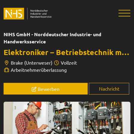
NIHS GmbH - Norddeutscher Industrie- und
Handwerksservice
Elektroniker – Betriebstechnik m/w/d
Brake (Unterweser)
Vollzeit
Arbeitnehmerüberlassung
Nachricht
Bewerben