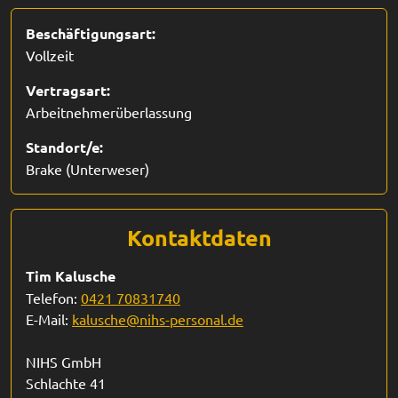
Beschäftigungsart:
Vollzeit
Vertragsart:
Arbeitnehmerüberlassung
Standort/e:
Brake (Unterweser)
Kontaktdaten
Tim Kalusche
Telefon:
0421 70831740
E-Mail:
kalusche@nihs-personal.de
NIHS GmbH
Schlachte 41