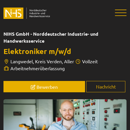
NIHS GmbH - Norddeutscher Industrie- und
Handwerksservice
Elektroniker m/w/d
Langwedel, Kreis Verden, Aller
Vollzeit
Arbeitnehmerüberlassung
Nachricht
Bewerben