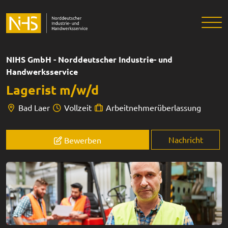
NIHS GmbH - Norddeutscher Industrie- und
Handwerksservice
Lagerist m/w/d
Bad Laer
Vollzeit
Arbeitnehmerüberlassung
Nachricht
Bewerben