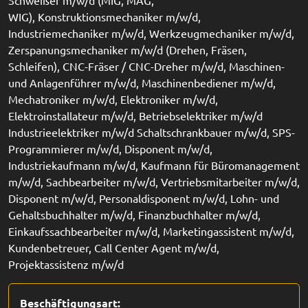
Schweißer m/w/d (MIG, MAG,
WIG), Konstruktionsmechaniker m/w/d,
Industriemechaniker m/w/d, Werkzeugmechaniker m/w/d,
Zerspanungsmechaniker m/w/d (Drehen, Fräsen,
Schleifen), CNC-Fräser / CNC-Dreher m/w/d, Maschinen-
und Anlagenführer m/w/d, Maschinenbediener m/w/d,
Mechatroniker m/w/d, Elektroniker m/w/d,
Elektroinstallateur m/w/d, Betriebselektriker m/w/d
Industrieelektriker m/w/d Schaltschrankbauer m/w/d, SPS-
Programmierer m/w/d, Disponent m/w/d,
Industriekaufmann m/w/d, Kaufmann für Büromanagement
m/w/d, Sachbearbeiter m/w/d, Vertriebsmitarbeiter m/w/d,
Disponent m/w/d, Personaldisponent m/w/d, Lohn- und
Gehaltsbuchhalter m/w/d, Finanzbuchhalter m/w/d,
Einkaufssachbearbeiter m/w/d, Marketingassistent m/w/d,
Kundenbetreuer, Call Center Agent m/w/d,
Projektassistenz m/w/d
Beschäftigungsart: