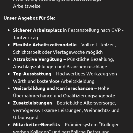
Arbeitsweise
Unser Angebot für Sie:
Sicherer Arbeitsplatz
in Festanstellung nach GVP -
Tarifvertrag
Flexible Arbeitszeitmodelle
– Vollzeit, Teilzeit,
Schichtarbeit oder Viertagewoche möglich
Attraktive Vergütung
– Pünktliche Bezahlung,
Abschlagszahlungen und Branchenzuschläge
Top-Ausstattung
– Hochwertiges Werkzeug von
Würth und kostenlose Arbeitskleidung
Weiterbildung und Karrierechancen
– Hohe
Übernahmechance und Qualifizierungsangebote
Zusatzleistungen
– Betriebliche Altersvorsorge,
vermögenswirksame Leistungen, Weihnachts- und
Urlaubsgeld
Mitarbeiter-Benefits
– Prämiensystem "Kollegen
werben Kollegen" und persönliche Betreuung