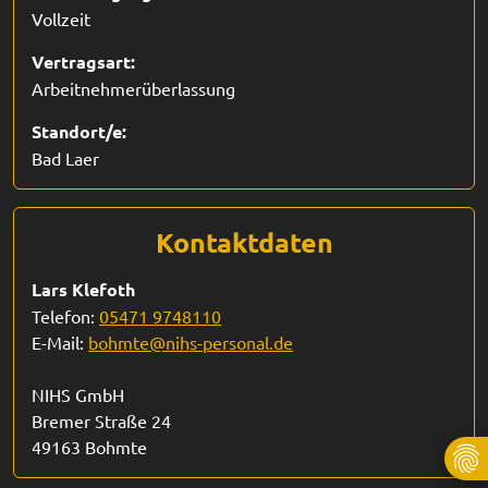
Vollzeit
Vertragsart:
Arbeitnehmerüberlassung
Standort/e:
Bad Laer
Kontaktdaten
Lars Klefoth
Telefon:
05471 9748110
E-Mail:
bohmte@nihs-personal.de
NIHS GmbH
Bremer Straße 24
49163 Bohmte