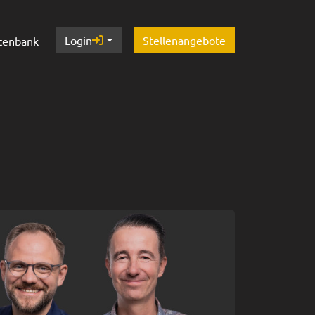
Login
Stellenangebote
tenbank