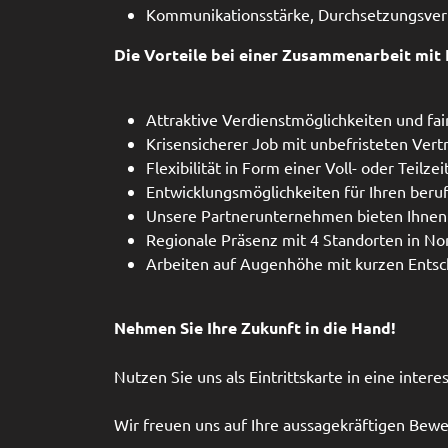
Kommunikationsstärke, Durchsetzungsver
Die Vorteile bei einer Zusammenarbeit mit 
Attraktive Verdienstmöglichkeiten und fa
Krisensicherer Job mit unbefristeten Vert
Flexibilität in Form einer Voll- oder Teilz
Entwicklungsmöglichkeiten für Ihren beru
Unsere Partnerunternehmen bieten Ihnen 
Regionale Präsenz mit 4 Standorten in No
Arbeiten auf Augenhöhe mit kurzen Ents
Nehmen Sie Ihre Zukunft in die Hand!
Nutzen Sie uns als Eintrittskarte in eine inter
Wir freuen uns auf Ihre aussagekräftigen Bew