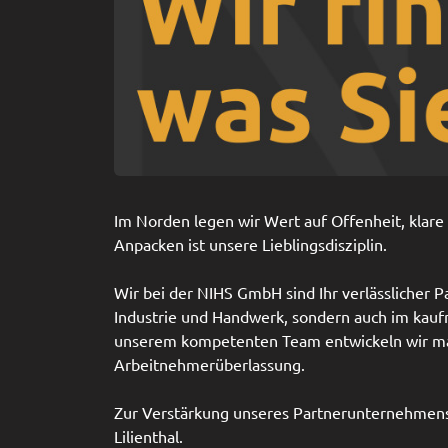
Im Norden legen wir Wert auf Offenheit, klar
Anpacken ist unsere Lieblingsdisziplin.
Wir bei der NIHS GmbH sind Ihr verlässlicher Pa
Industrie und Handwerk, sondern auch im kauf
unserem kompetenten Team entwickeln wir ma
Arbeitnehmerüberlassung.
Zur Verstärkung unseres Partnerunternehmens 
Lilienthal.