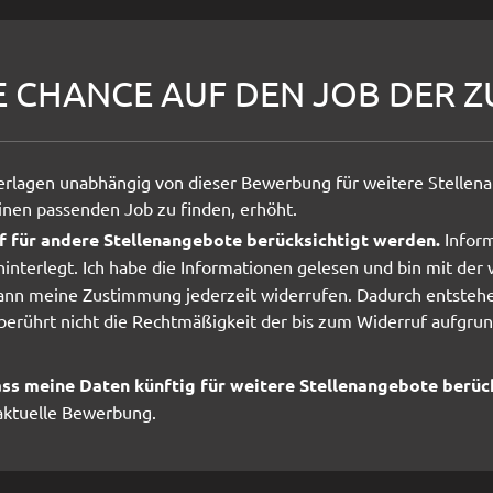
E CHANCE AUF DEN JOB DER Z
rlagen unabhängig von dieser Bewerbung für weitere Stellena
nen passenden Job zu finden, erhöht.
 für andere Stellenangebote berücksichtigt werden.
Inform
interlegt. Ich habe die Informationen gelesen und bin mit de
ann meine Zustimmung jederzeit widerrufen. Dadurch entstehen
rührt nicht die Rechtmäßigkeit der bis zum Widerruf aufgrund
dass meine Daten künftig für weitere Stellenangebote berüc
 aktuelle Bewerbung.