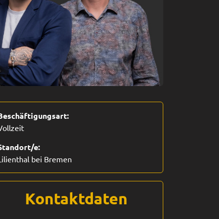
Beschäftigungsart:
Vollzeit
Standort/e:
Lilienthal bei Bremen
Kontaktdaten